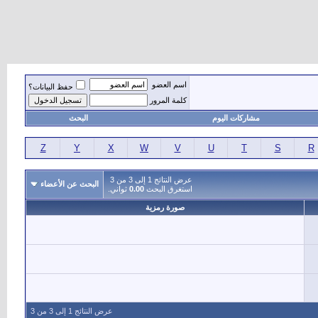
اسم العضو
حفظ البيانات؟
كلمة المرور
مشاركات اليوم
البحث
Z
Y
X
W
V
U
T
S
R
عرض النتائج 1 إلى 3 من 3
البحث عن الأعضاء
استغرق البحث
0.00
ثواني.
صورة رمزية
عرض النتائج 1 إلى 3 من 3