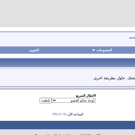
عربي
المجموعات
التقويم
 بحثك. حاول بطريقة اخرى.
الانتقال السريع
الساعة الآن
07:43 PM
.