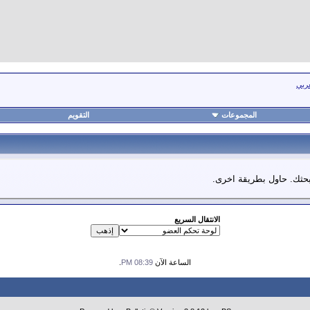
عربي
المجموعات
التقويم
 بحثك. حاول بطريقة اخرى.
الانتقال السريع
الساعة الآن
08:39 PM
.