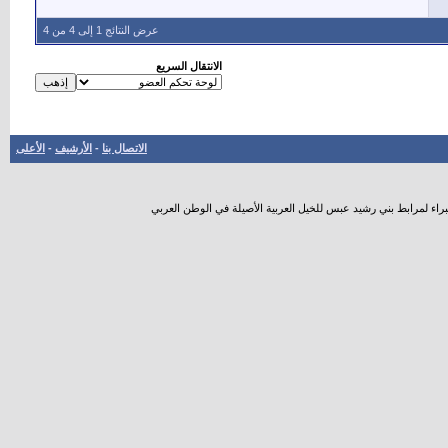
عرض النتائج 1 إلى 4 من 4
الانتقال السريع
الاتصال بنا
-
الأرشيف
-
الأعلى
راء لمرابط بني رشيد عبس للخيل العربية الأصيلة في الوطن العربي