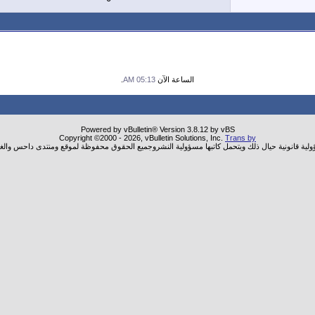
الساعة الآن
05:13 AM
.
Powered by vBulletin® Version 3.8.12 by vBS
Copyright ©2000 - 2026, vBulletin Solutions, Inc.
Trans by
ؤولية قانونية حيال ذلك ويتحمل كاتبها مسؤولية النشروجميع الحقوق محفوظة لموقع ومنتدى داحس والغب