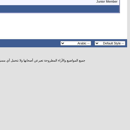
Junior Member
جميع المواضيع والأراء المطروحة تعبرعن أصحابها ولا نتحمل أي مس