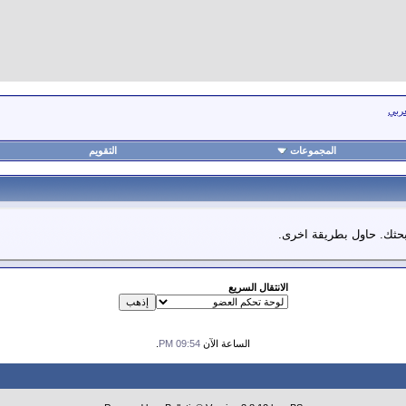
عربي
المجموعات
التقويم
 بحثك. حاول بطريقة اخرى.
الانتقال السريع
الساعة الآن
09:54 PM
.