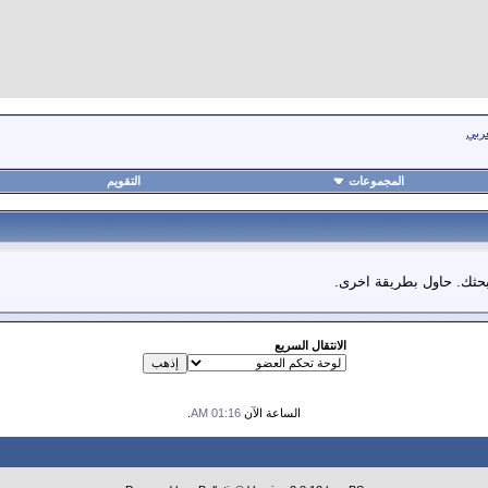
عربي
المجموعات
التقويم
 بحثك. حاول بطريقة اخرى.
الانتقال السريع
الساعة الآن
01:16 AM
.