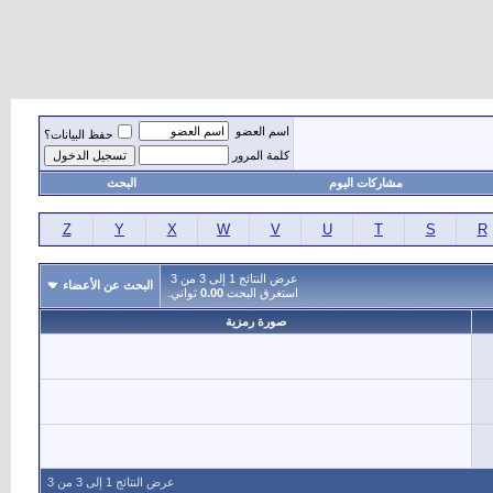
اسم العضو
حفظ البيانات؟
كلمة المرور
مشاركات اليوم
البحث
Z
Y
X
W
V
U
T
S
R
عرض النتائج 1 إلى 3 من 3
البحث عن الأعضاء
استغرق البحث
0.00
ثواني.
صورة رمزية
عرض النتائج 1 إلى 3 من 3