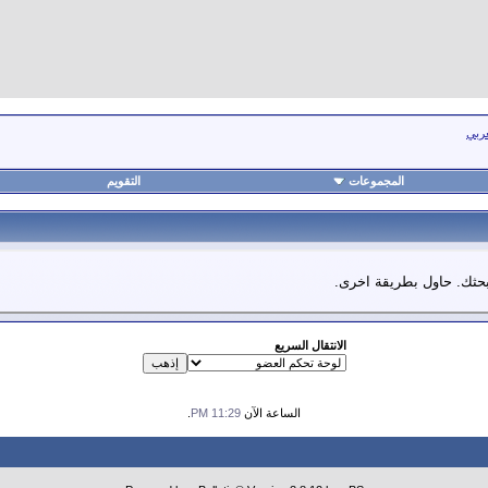
عربي
المجموعات
التقويم
 بحثك. حاول بطريقة اخرى.
الانتقال السريع
الساعة الآن
11:29 PM
.