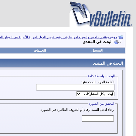
موقع ومنتدى داحس والغبراء لمرابط بني رشيد عبس للخيل العربية الأصيلة في الوطن ال
البحث في المنتدى
التسجيل
التعليمات
البحث في المنتدى
البحث بواسطة كلمة
الكلمة المراد البحث عنها:
التحقق من الصورة
رجاء ادخل الستة أرقام أو الحروف الظاهرة في الصورة.