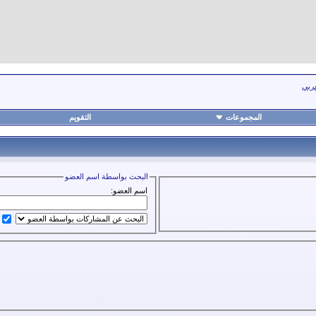
عربي
المجموعات
التقويم
البحث بواسطة اسم العضو
اسم العضو: