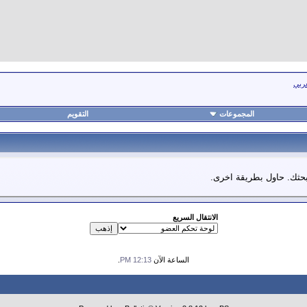
عربي
المجموعات
التقويم
 بحثك. حاول بطريقة اخرى.
الانتقال السريع
الساعة الآن
12:13 PM
.