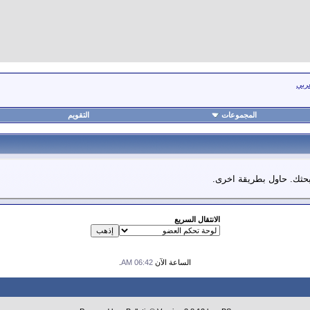
عربي
المجموعات
التقويم
 بحثك. حاول بطريقة اخرى.
الانتقال السريع
الساعة الآن
06:42 AM
.