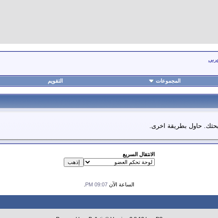
عربي
المجموعات
التقويم
 بحثك. حاول بطريقة اخرى.
الانتقال السريع
الساعة الآن
09:07 PM
.