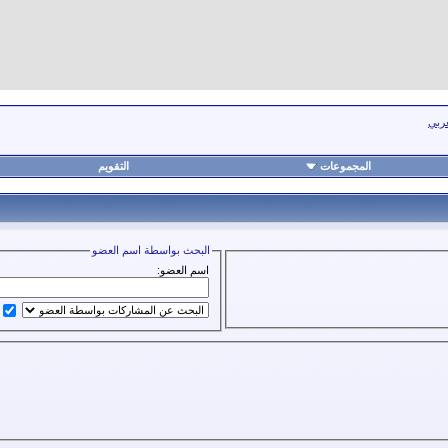
عربي
المجموعات
التقويم
البحث بواسطة اسم العضو
اسم العضو: