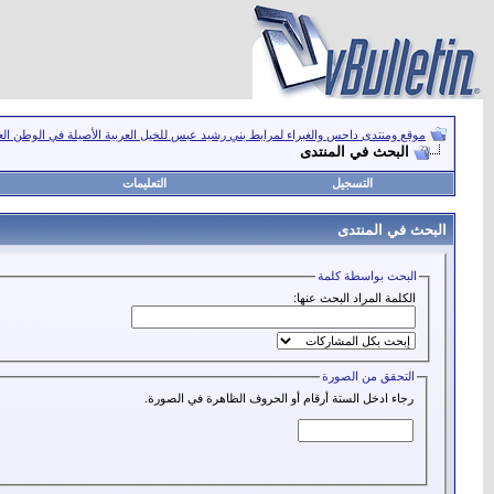
موقع ومنتدى داحس والغبراء لمرابط بني رشيد عبس للخيل العربية الأصيلة في الوطن ال
البحث في المنتدى
التسجيل
التعليمات
البحث في المنتدى
البحث بواسطة كلمة
الكلمة المراد البحث عنها:
التحقق من الصورة
رجاء ادخل الستة أرقام أو الحروف الظاهرة في الصورة.