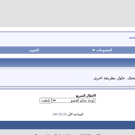
عربي
المجموعات
التقويم
 بحثك. حاول بطريقة اخرى.
الانتقال السريع
الساعة الآن
08:28 AM
.