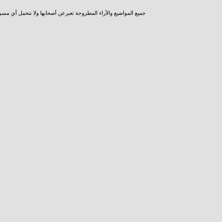
جميع المواضيع والأراء المطروحة تعبرعن أصحابها ولا نتحمل أي مس