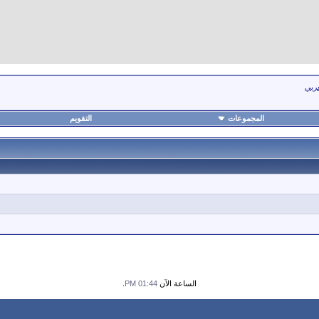
عربي
المجموعات
التقويم
الساعة الآن
01:44 PM
.