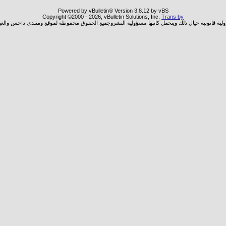
Powered by vBulletin® Version 3.8.12 by vBS
Copyright ©2000 - 2026, vBulletin Solutions, Inc.
Trans by
ولية قانونية حيال ذلك ويتحمل كاتبها مسؤولية النشروجميع الحقوق محفوظة لموقع ومنتدى داحس والغب