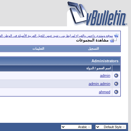
موقع ومنتدى داحس والغبراء لمرابط بني رشيد عبس للخيل العربية الأصيلة في الوطن ال
مشاهدة المجموعات
التسجيل
التعليمات
Administrators
اسم العضو / الدولة
admin
admin admin
ahmed