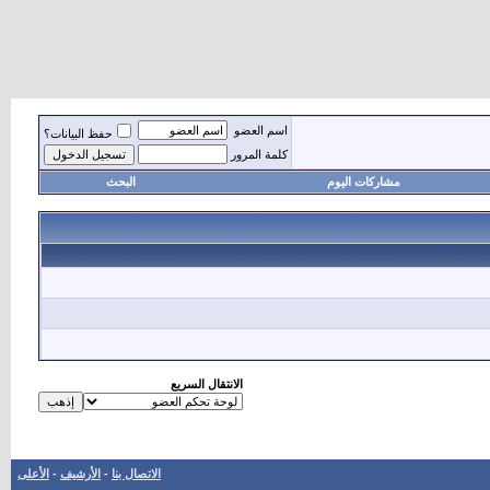
اسم العضو
حفظ البيانات؟
كلمة المرور
مشاركات اليوم
البحث
الانتقال السريع
الاتصال بنا
-
الأرشيف
-
الأعلى