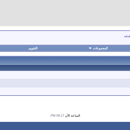
عربي
المجموعات
التقويم
الساعة الآن
09:17 PM
.