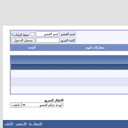
اسم العضو
حفظ البيانات؟
كلمة المرور
مشاركات اليوم
البحث
الانتقال السريع
الاتصال بنا
-
الأرشيف
-
الأعلى