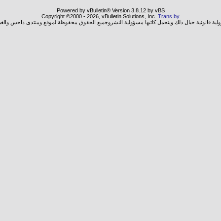
Powered by vBulletin® Version 3.8.12 by vBS
Copyright ©2000 - 2026, vBulletin Solutions, Inc.
Trans by
ولية قانونية حيال ذلك ويتحمل كاتبها مسؤولية النشروجميع الحقوق محفوظة لموقع ومنتدى داحس والغب