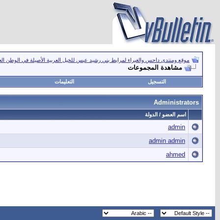
موقع ومنتدى داحس والغبراء لمرابط بني رشيد عبس للخيل العربية الأصيلة في الوطن ال
مشاهدة المجموعات
التسجيل
التعليمات
Administrators
اسم العضو / الدولة
admin
admin admin
ahmed