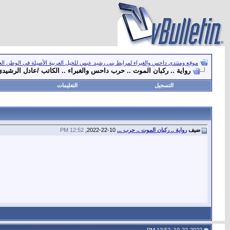
موقع ومنتدى داحس والغبراء لمرابط بني رشيد عبس للخيل العربية الأصيلة في الوطن ال
رواية .. ركبان الموت .. حرب داحس والغبراء .. الكاتب /عادل الرشيد
التسجيل
التعليمات
ضيف
رواية .. ركبان الموت .. حرب ...
10-22-2022,
12:52 PM