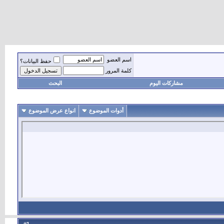
اسم العضو
حفظ البيانات؟
كلمة المرور
مشاركات اليوم
البحث
أدوات الموضوع
انواع عرض الموضوع