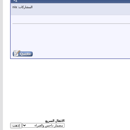
1
#
المشاركات: n/a
الانتقال السريع