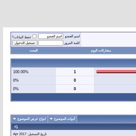
اسم العضو
حفظ البيانات؟
كلمة المرور
مشاركات اليوم
البحث
100.00%
1
0%
0
0%
0
أدوات الموضوع
انواع عرض الموضوع
1
#
تاريخ التسجيل: Apr 2017