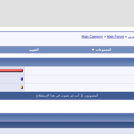
عربي
>
Main Forum
>
Main Category
المجموعات
التقويم
المصوتون:
1
. أنت لم تصوت في هذا الإستطلاع