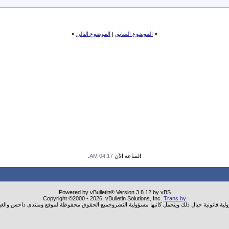
«
الموضوع السابق
|
الموضوع التالي
»
الساعة الآن
04:17 AM
.
Powered by vBulletin® Version 3.8.12 by vBS
Copyright ©2000 - 2026, vBulletin Solutions, Inc.
Trans by
ولية قانونية حيال ذلك ويتحمل كاتبها مسؤولية النشروجميع الحقوق محفوظة لموقع ومنتدى داحس والغب