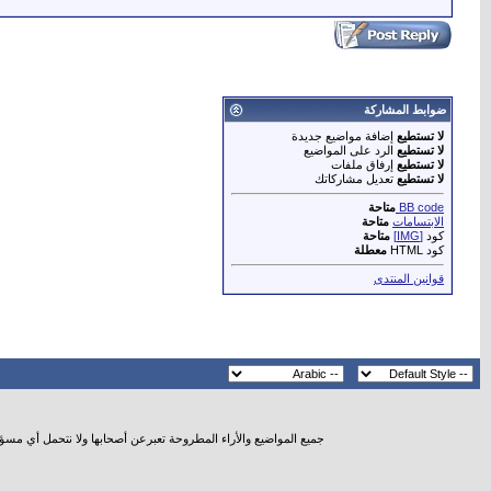
ضوابط المشاركة
لا تستطيع
إضافة مواضيع جديدة
لا تستطيع
الرد على المواضيع
لا تستطيع
إرفاق ملفات
لا تستطيع
تعديل مشاركاتك
BB code
متاحة
الابتسامات
متاحة
كود
[IMG]
متاحة
كود HTML
معطلة
قوانين المنتدى
جميع المواضيع والأراء المطروحة تعبرعن أصحابها ولا نتحمل أي مسؤ