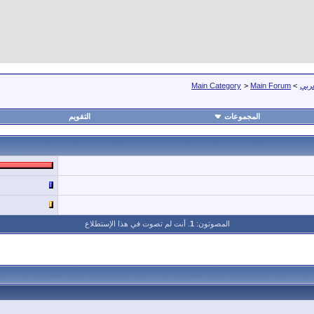
عربي
>
Main Forum
>
Main Category
المجموعات
التقويم
المصوتون:
1
. أنت لم تصوت في هذا الإستطلاع