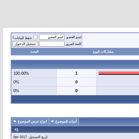
اسم العضو
حفظ البيانات؟
كلمة المرور
مشاركات اليوم
البحث
100.00%
1
0%
0
0%
0
أدوات الموضوع
انواع عرض الموضوع
1
#
تاريخ التسجيل: Apr 2017