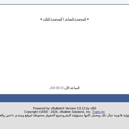
«
الموضوع السابق
|
الموضوع التالي
»
الساعة الآن
08:15 AM
.
Powered by vBulletin® Version 3.8.12 by vBS
Copyright ©2000 - 2026, vBulletin Solutions, Inc.
Trans by
ؤولية قانونية حيال ذلك ويتحمل كاتبها مسؤولية النشروجميع الحقوق محفوظة لموقع ومنتدى داحس والغب