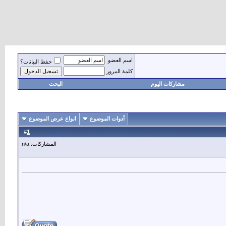
اسم العضو
حفظ البيانات؟
كلمة المرور
مشاركات اليوم
البحث
أدوات الموضوع
انواع عرض الموضوع
1
#
المشاركات: n/a