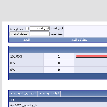
اسم العضو
حفظ البيانات؟
كلمة المرور
مشاركات اليوم
البحث
100.00%
1
0%
0
0%
0
أدوات الموضوع
انواع عرض الموضوع
1
#
تاريخ التسجيل: Apr 2017