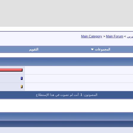
عربي
>
Main Forum
>
Main Category
المجموعات
التقويم
المصوتون:
1
. أنت لم تصوت في هذا الإستطلاع