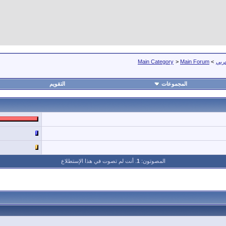
عربي
>
Main Forum
>
Main Category
المجموعات
التقويم
المصوتون:
1
. أنت لم تصوت في هذا الإستطلاع