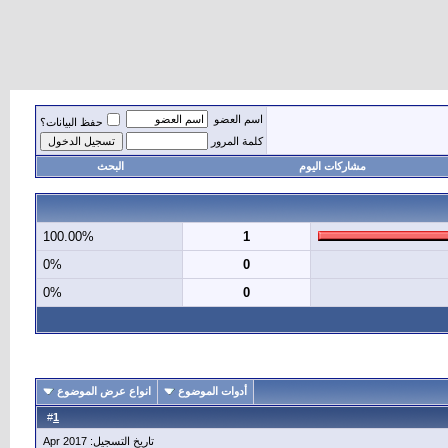
اسم العضو
حفظ البيانات؟
كلمة المرور
مشاركات اليوم
البحث
100.00%
1
0%
0
0%
0
أدوات الموضوع
انواع عرض الموضوع
1
#
تاريخ التسجيل: Apr 2017